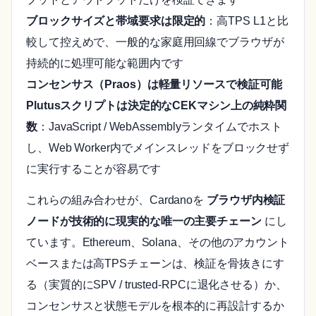
ブロックサイズと帯域要求は限定的
：高TPS L1と比
較して控えめで、一般的な家庭用回線でブラウザが
持続的に処理可能な範囲内です
コンセンサス（Praos）は軽量リソースで検証可能
Plutusスクリプトは決定的なCEKマシン上の純粋関
数
：JavaScript / WebAssemblyランタイムでホスト
し、Web Worker内でメインスレッドをブロックせず
に実行することが容易です
これらの組み合わせが、Cardanoを
ブラウザ内検証
ノードが技術的に現実的な唯一の主要チェーン
にし
ています。Ethereum、Solana、その他のアカウント
ベースまたは高TPSチェーンは、検証を骨抜きにす
る（実質的にSPV / trusted-RPCに退化させる）か、
コンセンサスと状態モデルを根本的に再設計するか