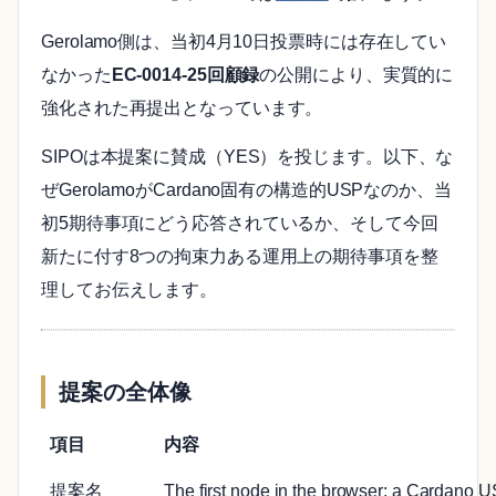
Gerolamo側は、当初4月10日投票時には存在してい
なかった
EC-0014-25回顧録
の公開により、実質的に
強化された再提出となっています。
SIPOは本提案に賛成（YES）を投じます。以下、な
ぜGerolamoがCardano固有の構造的USPなのか、当
初5期待事項にどう応答されているか、そして今回
新たに付す8つの拘束力ある運用上の期待事項を整
理してお伝えします。
提案の全体像
項目
内容
提案名
The first node in the browser; a Cardano 