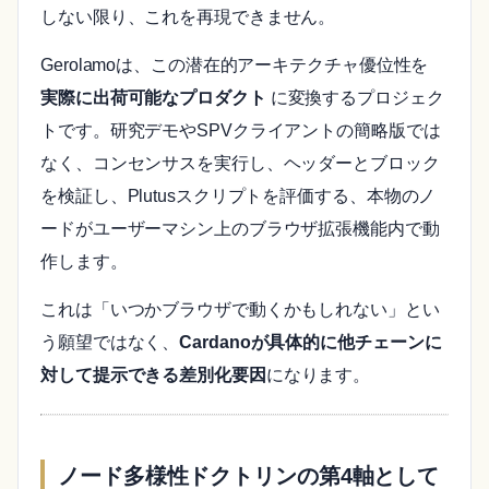
しない限り、これを再現できません。
Gerolamoは、この潜在的アーキテクチャ優位性を
実際に出荷可能なプロダクト
に変換するプロジェク
トです。研究デモやSPVクライアントの簡略版では
なく、コンセンサスを実行し、ヘッダーとブロック
を検証し、Plutusスクリプトを評価する、本物のノ
ードがユーザーマシン上のブラウザ拡張機能内で動
作します。
これは「いつかブラウザで動くかもしれない」とい
う願望ではなく、
Cardanoが具体的に他チェーンに
対して提示できる差別化要因
になります。
ノード多様性ドクトリンの第4軸として