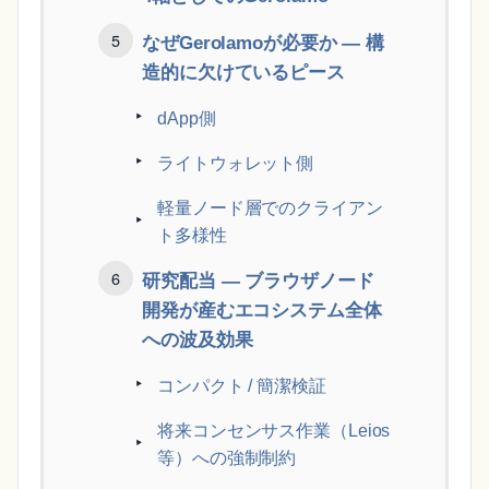
なぜGerolamoが必要か ― 構
造的に欠けているピース
dApp側
ライトウォレット側
軽量ノード層でのクライアン
ト多様性
研究配当 ― ブラウザノード
開発が産むエコシステム全体
への波及効果
コンパクト / 簡潔検証
将来コンセンサス作業（Leios
等）への強制制約