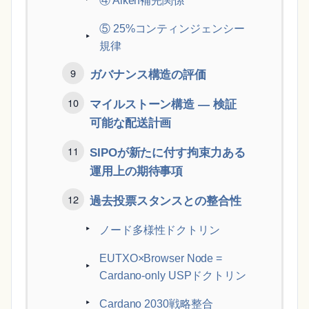
④ Aiken補完関係
⑤ 25%コンティンジェンシー
規律
ガバナンス構造の評価
マイルストーン構造 ― 検証
可能な配送計画
SIPOが新たに付す拘束力ある
運用上の期待事項
過去投票スタンスとの整合性
ノード多様性ドクトリン
EUTXO×Browser Node =
Cardano-only USPドクトリン
Cardano 2030戦略整合