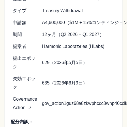
タイプ
Treasury Withdrawal
申請額
₳4,600,000（$1M + 15%コンティンジェ
期間
12ヶ月（Q2 2026 – Q1 2027）
提案者
Harmonic Laboratories (HLabs)
提出エポッ
629（2026年5月5日）
ク
失効エポッ
635（2026年6月9日）
ク
Governance
gov_action1guz68e8zkwphcdc8wnp40cclk
Action ID
配分内訳：