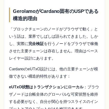
GerolamoがCardano固有のUSPである
構造的理由
「ブロックチェーンのノードがブラウザで動く」と
いう話は、業界でしばしば語られてきました。しか
し、実際に
完全検証
を行うノードをブラウザで稼働
させた主要チェーンは存在しません。理由はベース
レイヤー設計にあります。
CardanoのeUTxO設計には、他の主要チェーンが模
倣できない構造的特性があります：
eUTxO状態はトランザクションにローカル
：ブラウ
ザノードは台帳全体のグローバルな可変状態を維持
する必要がなく、自分が関心を持つスライスのイン
プットとアウトプットだけを検証できます