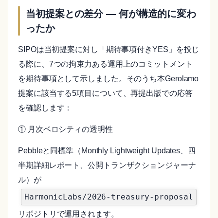
当初提案との差分 ― 何が構造的に変わ
ったか
SIPOは当初提案に対し「期待事項付きYES」を投じ
る際に、7つの拘束力ある運用上のコミットメント
を期待事項として示しました。そのうち本Gerolamo
提案に該当する5項目について、再提出版での応答
を確認します：
① 月次ベロシティの透明性
Pebbleと同標準（Monthly Lightweight Updates、四
半期詳細レポート、公開トランザクションジャーナ
ル）が
HarmonicLabs/2026-treasury-proposal
リポジトリで運用されます。