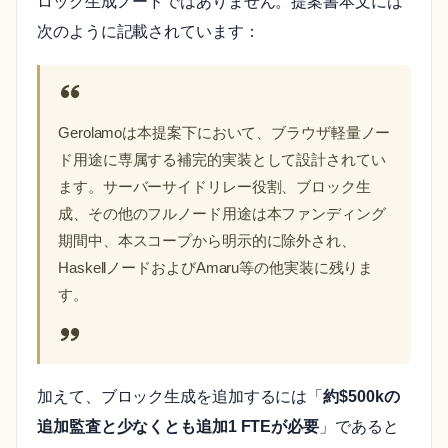
ロック生成ノードではありません。提案書本文には
次のように記載されています：
Gerolamoは本提案下において、ブラウザ軽量ノー
ド用途に専属する補完的実装として設計されてい
ます。サーバーサイドリレー役割、ブロック生
成、その他のフルノード用途は本ファンディング
期間中、本スコープから明示的に除外され、
HaskellノードおよびAmaru等の他実装に残りま
す。
加えて、ブロック生成を追加するには「
約$500kの
追加監査と少なくとも追加1 FTEが必要
」であると