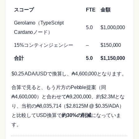
スコープ
FTE
金額
Gerolamo（TypeScript
5.0
$1,000,000
Cardanoノード）
15%コンティンジェンシー
–
$150,000
合計
5.0
$1,150,000
$0.25 ADA/USDで換算し、₳4,600,000となります。
合算で見ると、もう片方のPebble提案（同
₳4,600,000）と合わせて₳9,200,000、約$2.3Mとな
り、当初の₳8,035,714（$2.8125M @ $0.35/ADA）
と比較してUSD換算で
約30%の削減
になっていま
す。