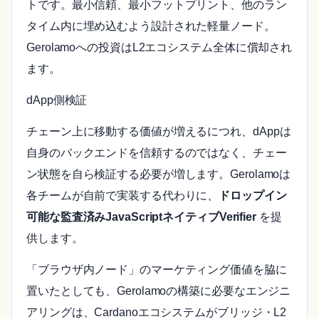
トです。最小信頼、最小フットプリント、他のラン
タイム内に埋め込むよう設計された軽量ノード。
Gerolamoへの投資はL2エコシステム全体に償却され
ます。
dApp側検証
チェーン上に移動する価値が増えるにつれ、dAppは
自身のバックエンドを信頼するのではなく、チェー
ン状態を自ら検証する必要が増します。Gerolamoは
各チームが自前で実装する代わりに、
ドロップイン
可能な監査済みJavaScriptネイティブVerifier
を提
供します。
「ブラウザ内ノード」のマーケティング価値を脇に
置いたとしても、Gerolamoの構築に必要なエンジニ
アリングは、Cardanoエコシステムがブリッジ・L2