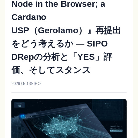
Node in the Browser; a
Cardano
USP（Gerolamo）』再提出
をどう考えるか ― SIPO
DRepの分析と「YES」評
価、そしてスタンス
2026-05-13
SIPO