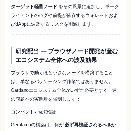
ターゲット軽量ノード
をその風景に追加し、単一ク
ライアントのバグや前提が依存するウォレットおよ
びdAppに波及するリスクを削減します。
研究配当 ― ブラウザノード開発が産む
エコシステム全体への波及効果
ブラウザで動くほど小さなノードを構築すること
は、単なるパッケージング作業ではありません。
Cardanoエコシステム全体がいずれ必要とする一連
の問題への実進歩を強制します：
コンパクト / 簡潔検証
Gerolamoの構築は、何が
必ず再検証されるべきか