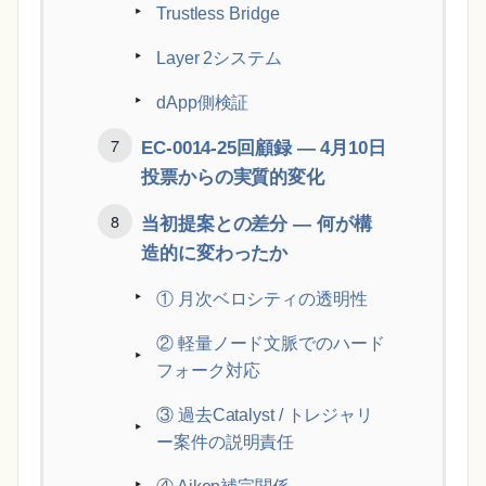
Trustless Bridge
Layer 2システム
dApp側検証
EC-0014-25回顧録 ― 4月10日
投票からの実質的変化
当初提案との差分 ― 何が構
造的に変わったか
① 月次ベロシティの透明性
② 軽量ノード文脈でのハード
フォーク対応
③ 過去Catalyst / トレジャリ
ー案件の説明責任