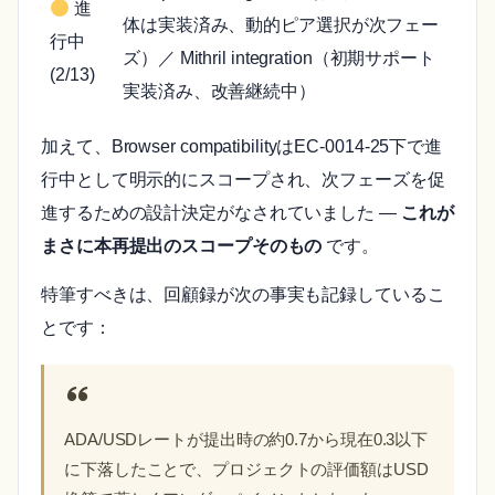
進
体は実装済み、動的ピア選択が次フェー
行中
ズ）／ Mithril integration（初期サポート
(2/13)
実装済み、改善継続中）
加えて、Browser compatibilityはEC-0014-25下で進
行中として明示的にスコープされ、次フェーズを促
進するための設計決定がなされていました ―
これが
まさに本再提出のスコープそのもの
です。
特筆すべきは、回顧録が次の事実も記録しているこ
とです：
ADA/USDレートが提出時の約0.7から現在0.3以下
に下落したことで、プロジェクトの評価額はUSD