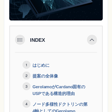
INDEX
はじめに
提案の全体像
GerolamoがCardano固有の
USPである構造的理由
ノード多様性ドクトリンの第
4軸としてのGerolamo