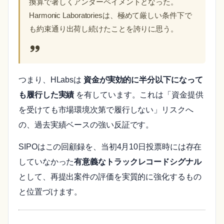
換算で著しくアンダーペイメントとなった。
Harmonic Laboratoriesは、極めて厳しい条件下で
も約束通り出荷し続けたことを誇りに思う。
つまり、HLabsは
資金が実効的に半分以下になって
も履行した実績
を有しています。これは「資金提供
を受けても市場環境次第で履行しない」リスクへ
の、過去実績ベースの強い反証です。
SIPOはこの回顧録を、当初4月10日投票時には存在
していなかった
有意義なトラックレコードシグナル
として、再提出案件の評価を実質的に強化するもの
と位置づけます。