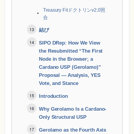
Treasury Fitドクトリンv2.0照
合
結び
SIPO DRep: How We View
the Resubmitted “The First
Node in the Browser; a
Cardano USP (Gerolamo)”
Proposal ― Analysis, YES
Vote, and Stance
Introduction
Why Gerolamo Is a Cardano-
Only Structural USP
Gerolamo as the Fourth Axis