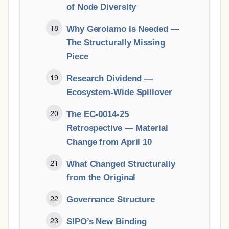
of Node Diversity
Why Gerolamo Is Needed ―
The Structurally Missing
Piece
Research Dividend ―
Ecosystem-Wide Spillover
The EC-0014-25
Retrospective ― Material
Change from April 10
What Changed Structurally
from the Original
Governance Structure
SIPO’s New Binding