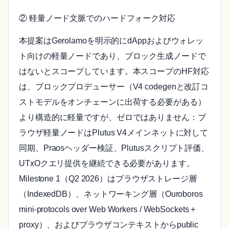
② 軽量ノード文脈でのハードフォーク対応
本提案はGerolamoを明示的にdAppおよびウォレッ
ト向けの軽量ノードであり、ブロック生成ノードで
はないとスコープしています。本スコープのHF対応
は、ブロックプロデューサー（V4 codegenと改訂コ
ストモデルをオンチェーンに出荷する必要がある）
より構造的に軽量ですが、ゼロではありません：ブ
ラウザ軽量ノードはPlutus V4メインネットに対して
同期、Praosヘッダー検証、Plutusスクリプト評価、
UTxOクエリ提供を継続できる必要があります。
Milestone 1（Q2 2026）はブラウザストレージ層
（IndexedDB）、ネットワーキング層（Ouroboros
mini-protocols over Web Workers / WebSockets +
proxy）、およびブラウザコンテキストからpublic