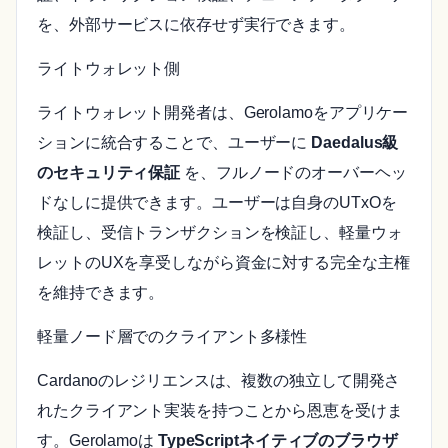
を、外部サービスに依存せず実行できます。
ライトウォレット側
ライトウォレット開発者は、Gerolamoをアプリケー
ションに統合することで、ユーザーに
Daedalus級
のセキュリティ保証
を、フルノードのオーバーヘッ
ドなしに提供できます。ユーザーは自身のUTxOを
検証し、受信トランザクションを検証し、軽量ウォ
レットのUXを享受しながら資金に対する完全な主権
を維持できます。
軽量ノード層でのクライアント多様性
Cardanoのレジリエンスは、複数の独立して開発さ
れたクライアント実装を持つことから恩恵を受けま
す。Gerolamoは
TypeScriptネイティブのブラウザ