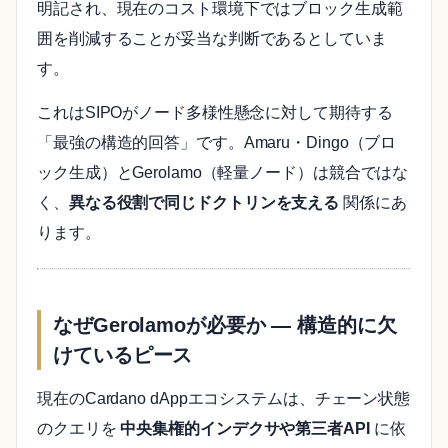
明記され、現在のコスト環境下ではブロック生成範
囲を削減することが妥当な判断であるとしていま
す。
これはSIPOがノード多様性懸念に対して期待する
「最強の構造的回答」です。Amaru・Dingo（ブロ
ック生成）とGerolamo（軽量ノード）は競合ではな
く、
異なる役割で同じドクトリンを支える
関係にあ
ります。
なぜGerolamoが必要か ― 構造的に欠
けているピース
現在のCardano dAppエコシステムは、チェーン状態
のクエリを
中央集権的インデクサや第三者API
に依