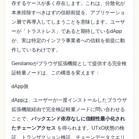
存するケースが多く存在します。これは、分散化が
本来排除すべきはずの信頼前提を、アプリケーショ
ン層で再導入してしまうことを意味します。ユーザ
ーが「トラストレス」であると期待しているdApp
が、実は特定のインフラ事業者への信頼を前提に動
作しているわけです。
Gerolamoがブラウザ拡張機能として提供する完全検
証軽量ノードは、この構造を変えます：
dApp側
dAppは、ユーザーが一度インストールしたブラウザ
拡張機能経由で完全検証軽量ノードに問い合わせる
ことで、
バックエンド依存なしに信頼性最小化され
たチェーンアクセス
を得られます。UTxO状態の検
証、トランザクション検証、チェーンデータクエリ