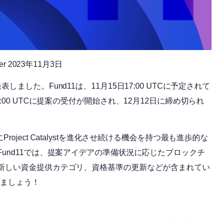
nager 2023年11月3日
を発表しました。Fund11は、11月15日17:00 UTCに予定されて
6日11:00 UTCに提案の受付が開始され、12月12日に締め切られ
共にProject Catalystを進化させ続ける機会を持つ最も進歩的な
und11では、提案アイデアの準備状況に応じたブロックチ
新しい資金提供カテゴリ、資格基準の更新などが含まれてい
きましょう！