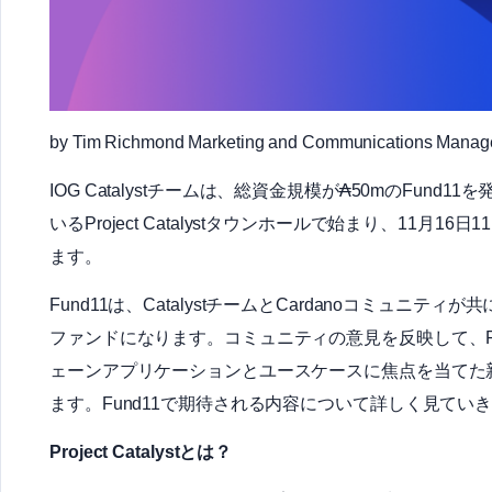
by Tim Richmond Marketing and Communications Ma
IOG Catalystチームは、総資金規模が₳50mのFund11
いるProject Catalystタウンホールで始まり、11月1
ます。
Fund11は、CatalystチームとCardanoコミュニティが
ファンドになります。コミュニティの意見を反映して、F
ェーンアプリケーションとユースケースに焦点を当てた
ます。Fund11で期待される内容について詳しく見てい
Project Catalystとは？