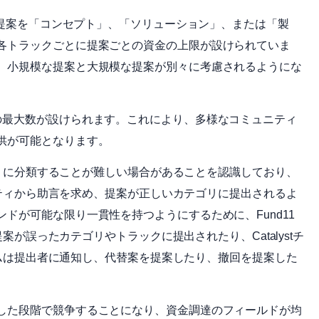
分の提案を「コンセプト」、「ソリューション」、または「製
各トラックごとに提案ごとの資金の上限が設けられていま
、小規模な提案と大規模な提案が別々に考慮されるようにな
の最大数が設けられます。これにより、多様なコミュニティ
供が可能となります。
テゴリに分類することが難しい場合があることを認識しており、
ュニティから助言を求め、提案が正しいカテゴリに提出されるよ
ドが可能な限り一貫性を持つようにするために、Fund11
提案が誤ったカテゴリやトラックに提出されたり、Catalystチ
チームは提出者に通知し、代替案を提案したり、撤回を提案した
した段階で競争することになり、資金調達のフィールドが均