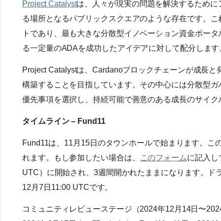
Project Catalyst
は、人々が現実の問題を解決するために
る場所となるパブリックスクエアのような存在です。これ
トであり、最も大きな分散型イノベーション資金ポータルの
る一定量のADAを成功したアイデアに対して配分します
Project Catalystは、Cardanoブロックチェ
構築することを目指しています。その中心には分散型ガバ
優先事項を選択し、持続可能で善意のある成長のサイク
タイムライン – Fund11
Fund11は、11月15日のタウンホールで始まります。こ
れます。もし参加したい場合は、
このフォーム
に記入して
UTC）に開始され、3週間開かれたままになります。ド
12月7日11:00 UTCです。
コミュニティレビューステージ（2024年12月14日〜2024