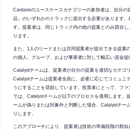
Cardanoのユースケースカテゴリーの参加者は、自
品」のいずれかのトラックに提出する必要があります。
す。提案者は、同じトラック内の他の提案とのみ競合し
ります。
また、1人のリードまたは共同提案者が提出できる提案
の個人、グループ、および事業者に対して幅広い資金提
Catalystチームは、提案者が自分の提案を適切なカ
Catalystチームは提案者全員に、必要に応じてコミ
うにすることを奨励しています。投票者にとって、ファン
では、Catalystチームが以下のプロセスを適用します。
ームが偽りまたは対象外と判断した場合、Catalyst
りします。
このアプローチにより、提案者は技術の準備段階の類似