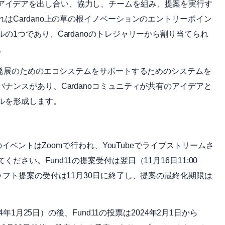
アイデアを出し合い、協力し、チームを組み、提案を実行す
はCardano上の草の根イノベーションのエントリーポイン
1つであり、Cardanoのトレジャリーから割り当てられ
。
ーンが成長と発展のためのエコシステムをサポートするためのシステムを
ナンスがあり、Cardanoコミュニティが共有のアイデアと
ルを形成します。
のイベントはZoomで行われ、YouTubeでライブストリームさ
ください。Fund11の提案受付は翌日（11月16日11:00
ラフト提案の受付は11月30日に終了し、提案の最終化期限は
年1月25日）の後、Fund11の投票は2024年2月1日から