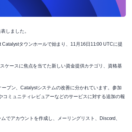
1を発表しました。
ct Catalystタウンホールで始まり、11月16日11:00 UTCに提
ユースケースに焦点を当てた新しい資金提供カテゴリ、資格基
oオープン、Catalystシステムの改善に分かれています。参加
やコミュニティレビュアーなどのサービスに対する追加の報
ームでアカウントを作成し、メーリングリスト、Discord、