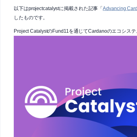
以下はprojectcatalystに掲載された記事「
Advancing Card
したものです。
Project CatalystのFund11を通じてCardanoのエコ