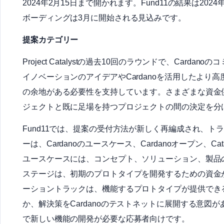
2024年2月15日まで開かれます。Fund11の結果は2
ボーディングは3月に開始される見込みです。
提案カテゴリー
Project Catalystの過去10回のラウンドで、Card
イノベーションのアイデアやCardanoを活用したよ
の余地がある必要性を支持しています。さまざまな資金
ジェクトと既に足場を持つプロジェクトの間の決定を分
Fund11では、提案の受付方法が新しく再編成され、
ーは、Cardanoのユースケース、Cardanoオープン、Ca
ユースケースには、コンセプト、ソリューション、製品
ステージは、初期のプロトタイプを開発するための資金
ーショントラックは、機能するプロトタイプが提供でき
か、解決策をCardanoのテストネットに展開する意
で新しい機能の開発が必要な応募者向けです。