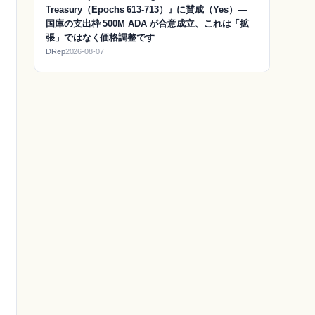
Treasury（Epochs 613-713）』に賛成（Yes）―
国庫の支出枠 500M ADA が合意成立、これは「拡
張」ではなく価格調整です
DRep
2026-08-07