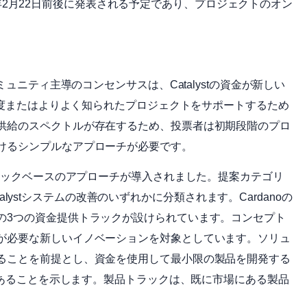
024年2月22日前後に発表される予定であり、プロジェクトのオン
anoのコミュニティ主導のコンセンサスは、Catalystの資金が新しい
り高度またはよりよく知られたプロジェクトをサポートするため
供給のスペクトルが存在するため、投票者は初期段階のプロ
けるシンプルなアプローチが必要です。
トラックベースのアプローチが導入されました。提案カテゴリ
talystシステムの改善のいずれかに分類されます。Cardanoの
の3つの資金提供トラックが設けられています。コンセプト
が必要な新しいイノベーションを対象としています。ソリュ
ることを前提とし、資金を使用して最小限の製品を開発する
図があることを示します。製品トラックは、既に市場にある製品