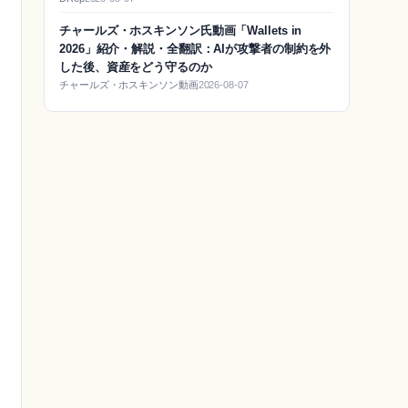
チャールズ・ホスキンソン氏動画「Wallets in
2026」紹介・解説・全翻訳：AIが攻撃者の制約を外
した後、資産をどう守るのか
チャールズ・ホスキンソン動画
2026-08-07