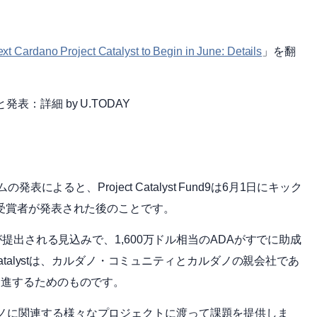
 Cardano Project Catalyst to Begin in June: Details
」を翻
と発表：詳細 by U.TODAY
表によると、Project Catalyst Fund9は6月1日にキック
に受賞者が発表された後のことです。
以上の提案が提出される見込みで、1,600万ドル相当のADAがすでに助成
Catalystは、カルダノ・コミュニティとカルダノの親会社であ
促進するためのものです。
ノに関連する様々なプロジェクトに渡って課題を提供しま