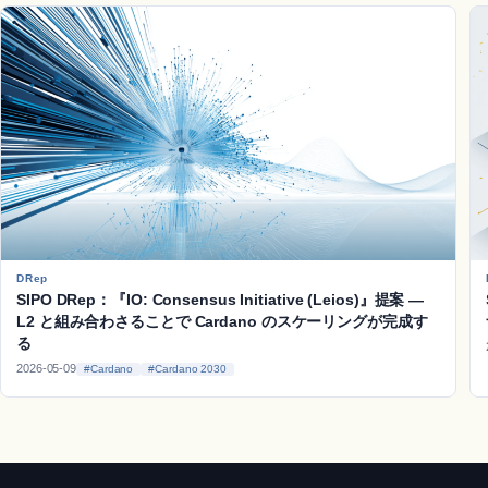
DRep
SIPO DRep：『IO: Consensus Initiative (Leios)』提案 ―
L2 と組み合わさることで Cardano のスケーリングが完成す
る
2026-05-09
#Cardano
#Cardano 2030