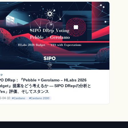
ep
PO DRep：『Pebble + Gerolamo – HLabs 2026
udget』提案をどう考えるか ― SIPO DRepの分析と
Yes」評価、そしてスタンス
6-04-10
#Cardano
#Cardano 2030