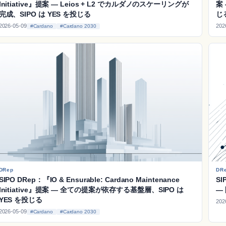
Initiative』提案 ― Leios + L2 でカルダノのスケーリングが
案 
完成、SIPO は YES を投じる
じ
2026-05-09
202
#Cardano
#Cardano 2030
DRep
DR
SIPO DRep：『IO & Ensurable: Cardano Maintenance
SI
Initiative』提案 ― 全ての提案が依存する基盤層、SIPO は
―
YES を投じる
202
2026-05-09
#Cardano
#Cardano 2030