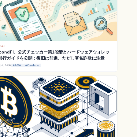
nal
econdFi、公式チェッカー第1段階とハードウェアウォレッ
移行ガイドを公開：復旧は前進、ただし署名詐欺に注意
6-07-04
#ADA
#Cardano