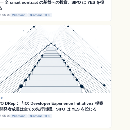
― 全 smart contract の基盤への投資、SIPO は YES を投
る
6-05-09
#Cardano
#Cardano 2030
ep
PO DRep：『IO: Developer Experience Initiative』提案
 開発者成長は全ての先行指標、SIPO は YES を投じる
6-05-09
#Cardano
#Cardano 2030