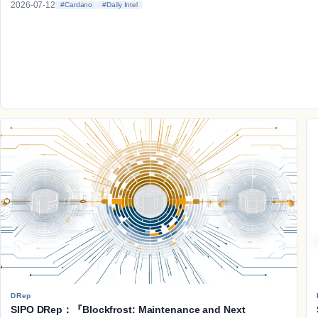
2026-07-12
#Cardano
#Daily Intel
DRep
SIPO DRep：『Blockfrost: Maintenance and Next