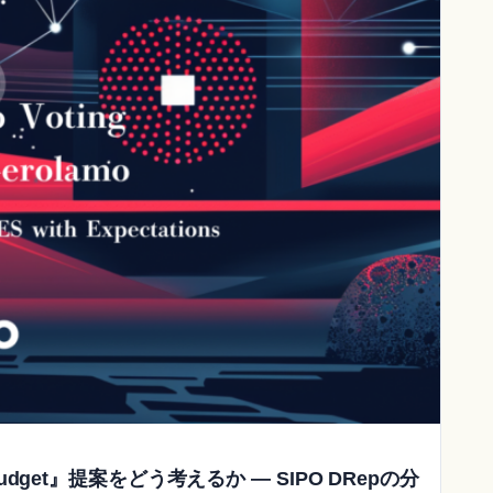
026 Budget』提案をどう考えるか ― SIPO DRepの分